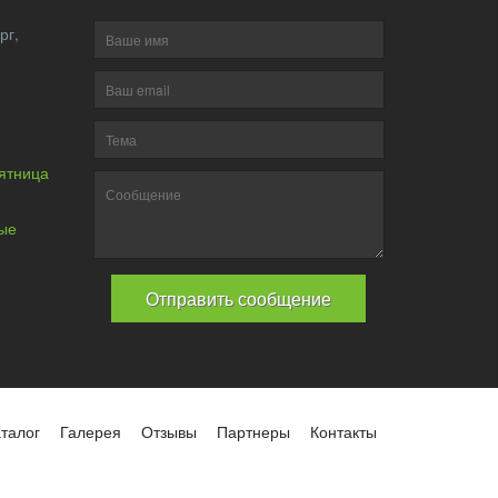
нбург,
пятница
30.
ные
талог
Галерея
Отзывы
Партнеры
Контакты